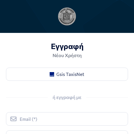
Εγγραφή
Νέου Χρήστη
Gsis TaxisNet
ή εγγραφή με