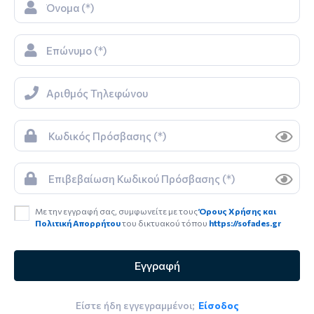
Με την εγγραφή σας, συμφωνείτε με τους
Όρους Χρήσης και
Πολιτική Απορρήτου
του δικτυακού τόπου
https://sofades.gr
Εγγραφή
Είστε ήδη εγγεγραμμένοι;
Είσοδος